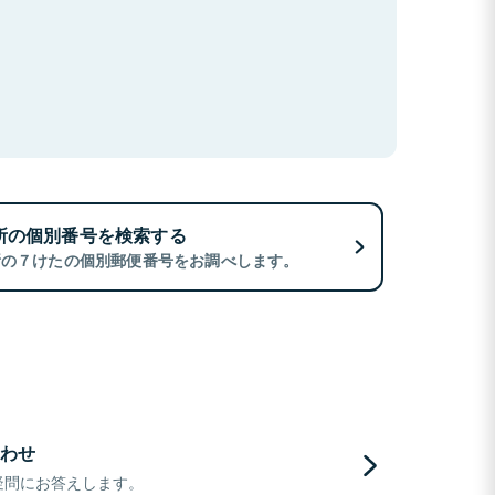
所の個別番号を検索する
所の７けたの個別郵便番号をお調べします。
わせ
疑問にお答えします。