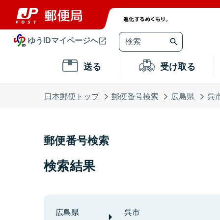
ゆうIDマイページへ
送る
受け取る
日本郵便トップ
郵便番号検索
広島県
呉
郵便番号検索
検索結果
広島県
呉市