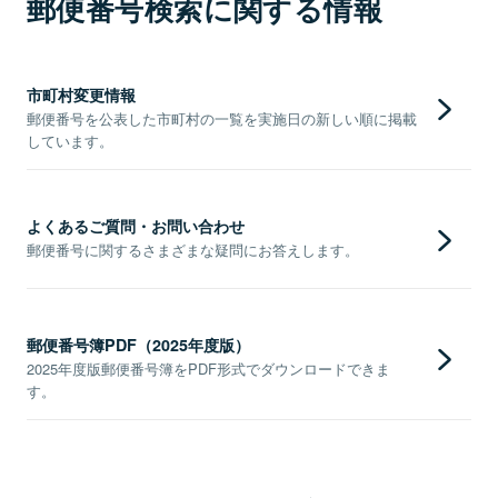
郵便番号検索に関する情報
市町村変更情報
郵便番号を公表した市町村の一覧を実施日の新しい順に掲載
しています。
よくあるご質問・お問い合わせ
郵便番号に関するさまざまな疑問にお答えします。
郵便番号簿PDF（2025年度版）
2025年度版郵便番号簿をPDF形式でダウンロードできま
す。