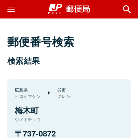
郵便番号検索
検索結果
広島県
呉市
ヒロシマケン
クレシ
梅木町
ウメキチョウ
737-0872