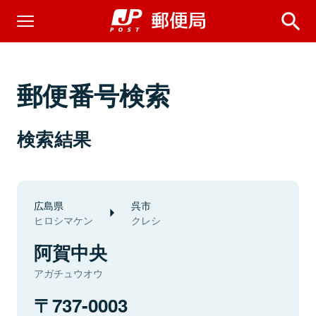
郵便番号検索
検索結果
広島県
呉市
ヒロシマケン
クレシ
阿賀中央
アガチュウオウ
737-0003