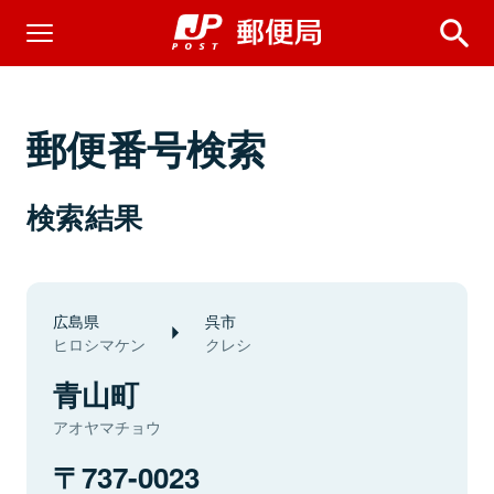
郵便番号検索
検索結果
広島県
呉市
ヒロシマケン
クレシ
青山町
アオヤマチョウ
737-0023