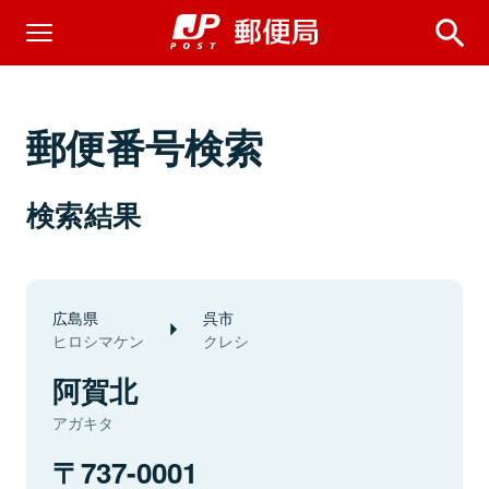
郵便番号検索
検索結果
広島県
呉市
ヒロシマケン
クレシ
阿賀北
アガキタ
737-0001