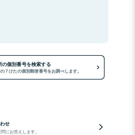
所の個別番号を検索する
所の７けたの個別郵便番号をお調べします。
わせ
疑問にお答えします。