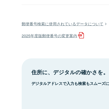
郵便番号検索に使用されているデータについて
2025年度版郵便番号の変更案内
住所に、デジタルの確かさを。
デジタルアドレスで入力も検索もスムーズ