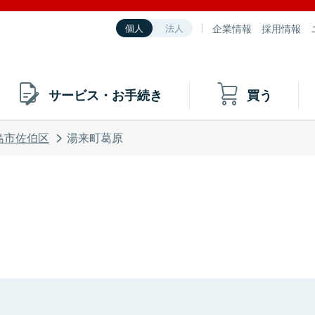
企業情報
採用情報
個人
法人
サービス・お手続き
買う
島市佐伯区
湯来町葛原