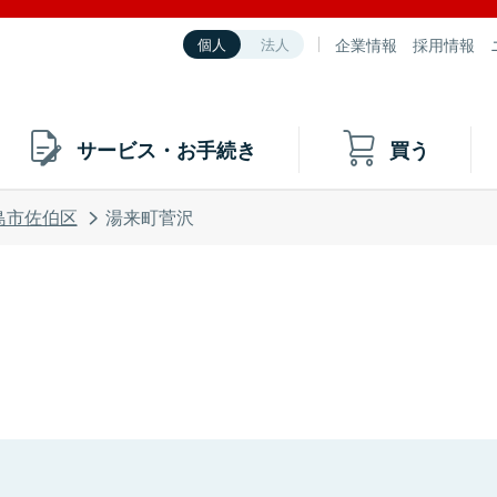
企業情報
採用情報
個人
法人
サービス・お手続き
買う
島市佐伯区
湯来町菅沢