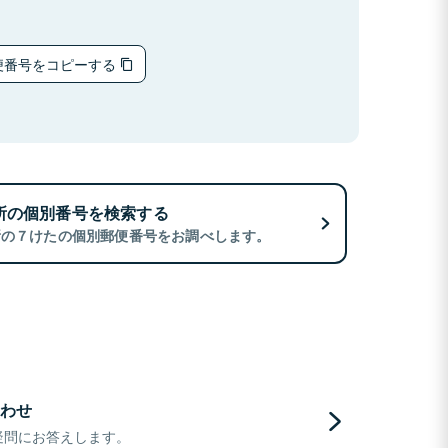
便番号をコピーする
所の個別番号を検索する
所の７けたの個別郵便番号をお調べします。
わせ
疑問にお答えします。