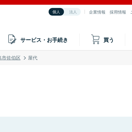
企業情報
採用情報
個人
法人
サービス・お手続き
買う
島市佐伯区
屋代