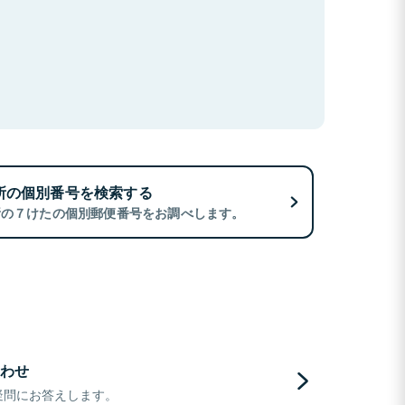
所の個別番号を検索する
所の７けたの個別郵便番号をお調べします。
わせ
疑問にお答えします。