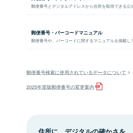
郵便番号とデジタルアドレスから住所を取得できる公式
郵便番号・バーコードマニュアル
郵便番号や、バーコードに関するマニュアルを掲載し
郵便番号検索に使用されているデータについて
2025年度版郵便番号の変更案内
住所に、デジタルの確かさを。