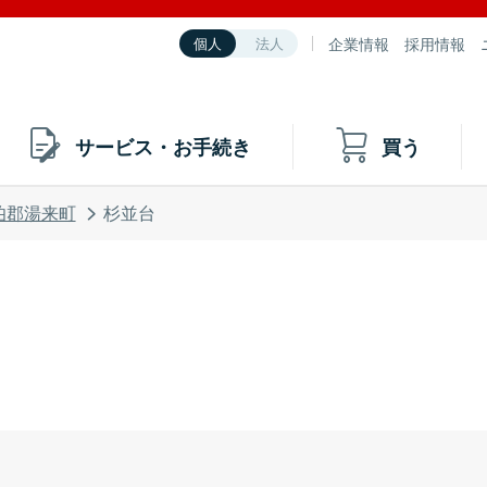
企業情報
採用情報
個人
法人
サービス・お手続き
買う
伯郡湯来町
杉並台