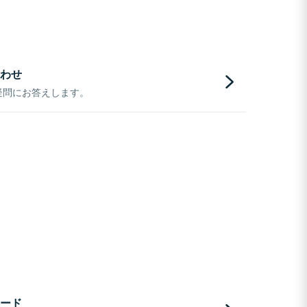
わせ
疑問にお答えします。
ード