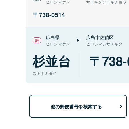
ヒロシマケン
サエキグンユキチョウ
738-0514
広島県
広島市佐伯区
ヒロシマケン
ヒロシマシサエキク
杉並台
738-
スギナミダイ
他の郵便番号を検索する