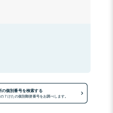
所の個別番号を検索する
所の７けたの個別郵便番号をお調べします。