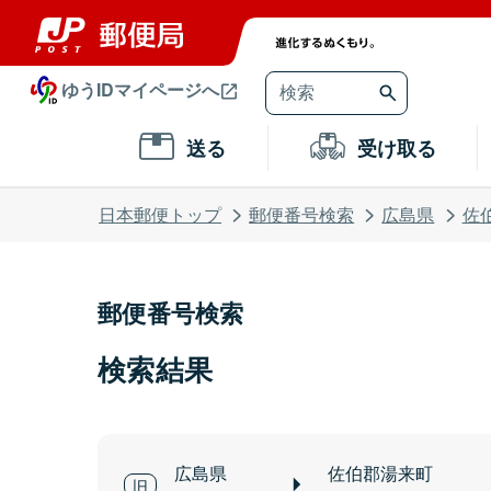
ゆうIDマイページへ
送る
受け取る
日本郵便トップ
郵便番号検索
広島県
佐
郵便番号検索
検索結果
広島県
佐伯郡湯来町