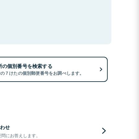
所の個別番号を検索する
所の７けたの個別郵便番号をお調べします。
わせ
疑問にお答えします。