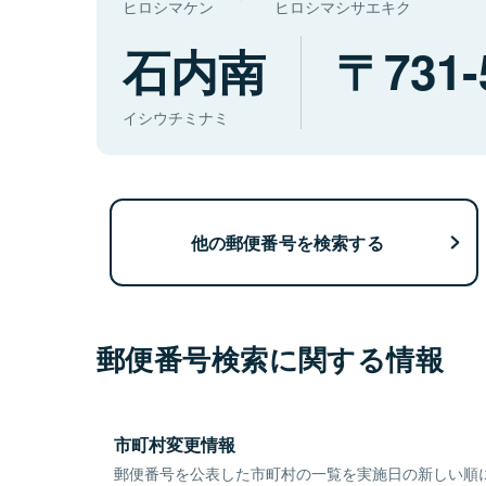
ヒロシマケン
ヒロシマシサエキク
石内南
731-
イシウチミナミ
他の郵便番号を検索する
郵便番号検索に関する情報
市町村変更情報
郵便番号を公表した市町村の一覧を実施日の新しい順