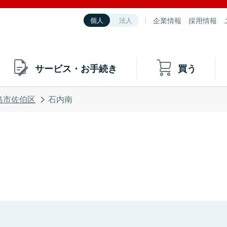
企業情報
採用情報
個人
法人
サービス・お手続き
買う
島市佐伯区
石内南