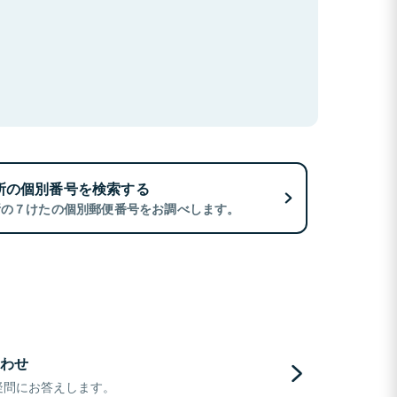
所の個別番号を検索する
所の７けたの個別郵便番号をお調べします。
わせ
疑問にお答えします。