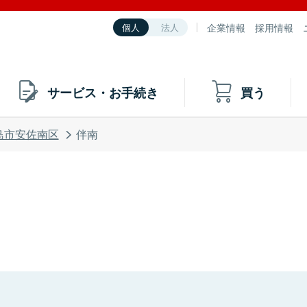
企業情報
採用情報
個人
法人
サービス・お手続き
買う
島市安佐南区
伴南