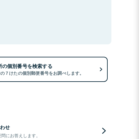
所の個別番号を検索する
所の７けたの個別郵便番号をお調べします。
わせ
疑問にお答えします。