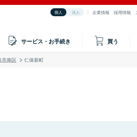
企業情報
採用情報
個人
法人
サービス・お手続き
買う
島市南区
仁保新町