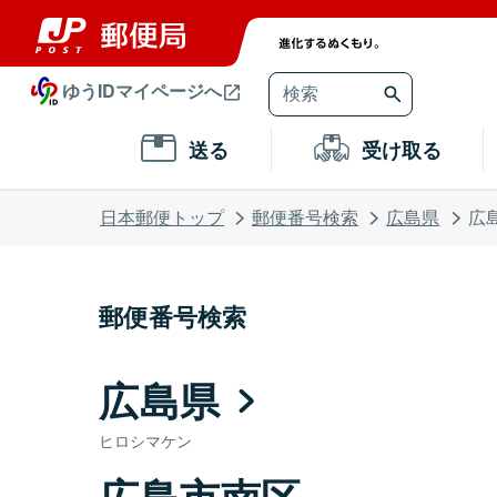
ゆうIDマイページへ
送る
受け取る
日本郵便トップ
郵便番号検索
広島県
広
郵便番号検索
広島県
ヒロシマケン
広島市南区