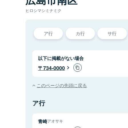
ヒロシマシミナミク
ア行
カ行
サ行
以下に掲載がない場合
734-0000
このページの先頭に戻る
ア行
青崎
アオサキ