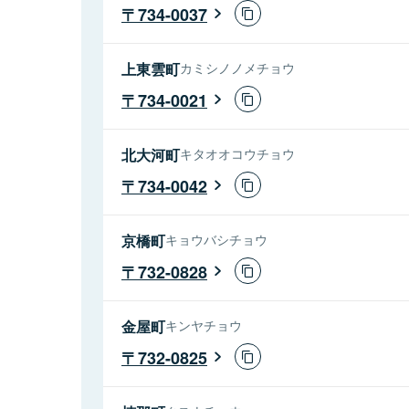
734-0037
上東雲町
カミシノノメチョウ
734-0021
北大河町
キタオオコウチョウ
734-0042
京橋町
キョウバシチョウ
732-0828
金屋町
キンヤチョウ
732-0825