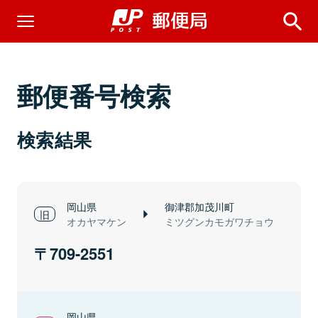
郵便番号検索
検索結果
岡山県
御津郡加茂川町
オカヤマケン
ミツグンカモガワチョウ
709-2551
岡山県