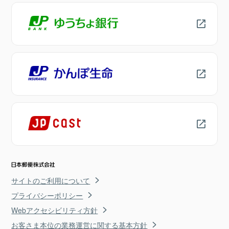
サイトのご利用について
プライバシーポリシー
Webアクセシビリティ方針
お客さま本位の業務運営に関する基本方針