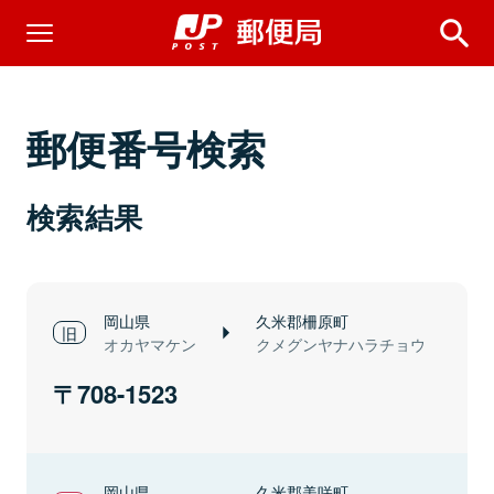
郵便番号検索
検索結果
岡山県
久米郡柵原町
オカヤマケン
クメグンヤナハラチョウ
708-1523
岡山県
久米郡美咲町