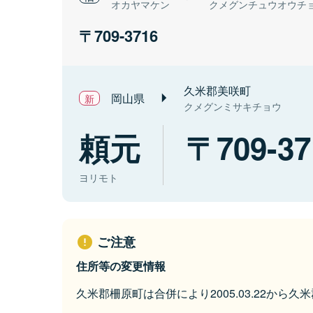
オカヤマケン
クメグンチュウオウチ
709-3716
久米郡美咲町
岡山県
クメグンミサキチョウ
頼元
709-37
ヨリモト
ご注意
住所等の変更情報
久米郡柵原町は合併により2005.03.22から