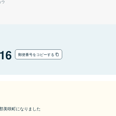
ョウ
16
郵便番号をコピーする
久米郡美咲町になりました