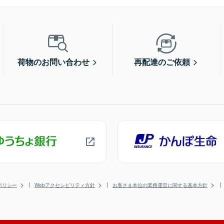
荷物のお問い合わせ
再配達のご依頼
ポリシー
Webアクセシビリティ方針
お客さま本位の業務運営に関する基本方針