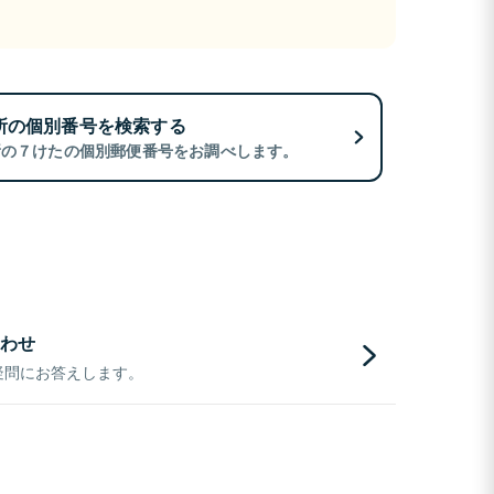
所の個別番号を検索する
所の７けたの個別郵便番号をお調べします。
わせ
疑問にお答えします。