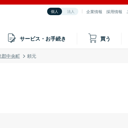
企業情報
採用情報
個人
法人
サービス・お手続き
買う
米郡中央町
頼元