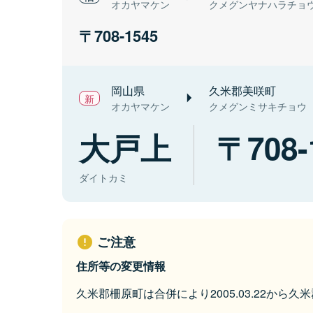
オカヤマケン
クメグンヤナハラチョ
708-1545
岡山県
久米郡美咲町
オカヤマケン
クメグンミサキチョウ
大戸上
708-
ダイトカミ
ご注意
住所等の変更情報
久米郡柵原町は合併により2005.03.22から