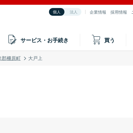
企業情報
採用情報
個人
法人
サービス・お手続き
買う
米郡柵原町
大戸上