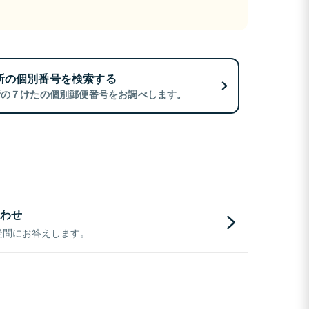
所の個別番号を検索する
所の７けたの個別郵便番号をお調べします。
わせ
疑問にお答えします。