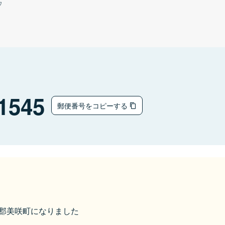
ウ
1545
郵便番号をコピーする
久米郡美咲町になりました