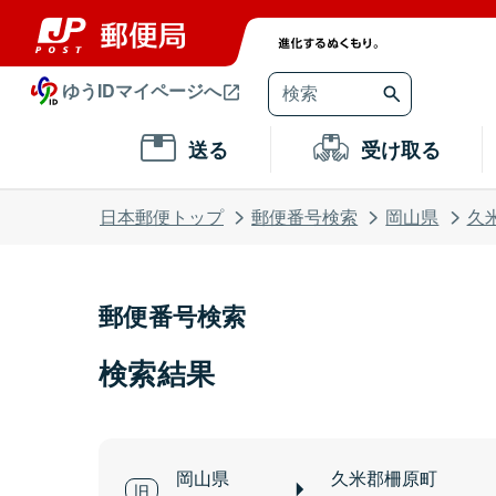
ゆうIDマイページへ
送る
受け取る
日本郵便トップ
郵便番号検索
岡山県
久
郵便番号検索
検索結果
岡山県
久米郡柵原町