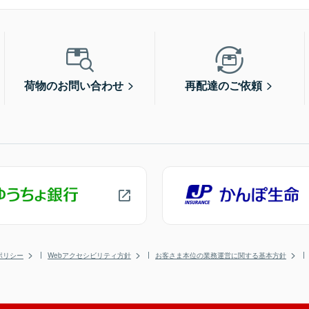
荷物のお問い合わせ
再配達のご依頼
ポリシー
Webアクセシビリティ方針
お客さま本位の業務運営に関する基本方針