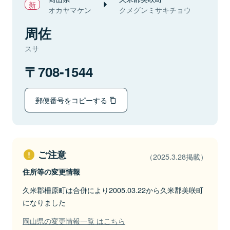
オカヤマケン
クメグンミサキチョウ
周佐
スサ
708-1544
郵便番号をコピーする
ご注意
（2025.3.28掲載）
住所等の変更情報
久米郡柵原町は合併により2005.03.22から久米郡美咲町
になりました
岡山県の変更情報一覧 はこちら