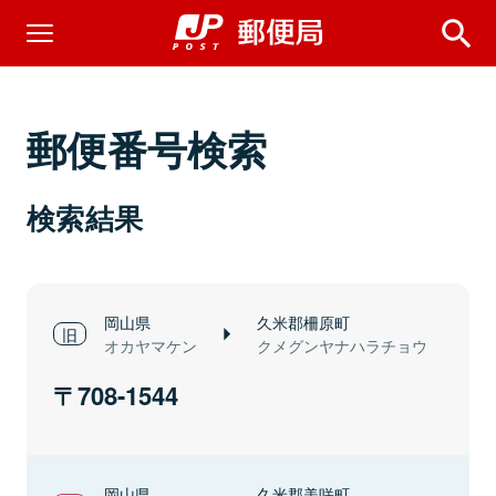
郵便番号検索
検索結果
岡山県
久米郡柵原町
オカヤマケン
クメグンヤナハラチョウ
708-1544
岡山県
久米郡美咲町