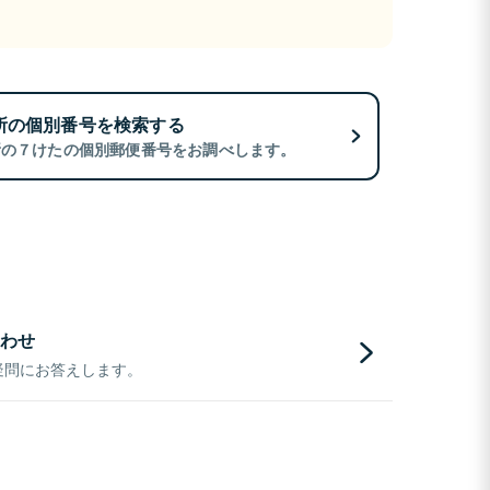
所の個別番号を検索する
所の７けたの個別郵便番号をお調べします。
わせ
疑問にお答えします。