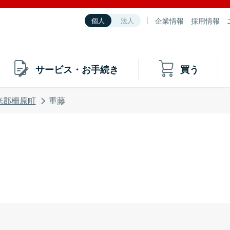
企業情報
採用情報
個人
法人
サービス・お手続き
買う
米郡柵原町
重藤