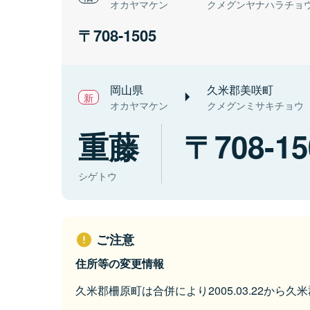
オカヤマケン
クメグンヤナハラチョ
708-1505
岡山県
久米郡美咲町
オカヤマケン
クメグンミサキチョウ
重藤
708-15
シゲトウ
ご注意
住所等の変更情報
久米郡柵原町は合併により2005.03.22から