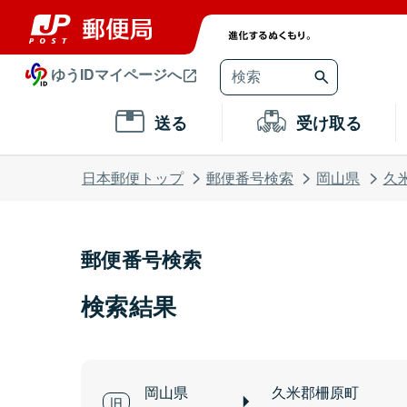
ゆうIDマイページへ
送る
受け取る
日本郵便トップ
郵便番号検索
岡山県
久
郵便番号検索
検索結果
岡山県
久米郡柵原町