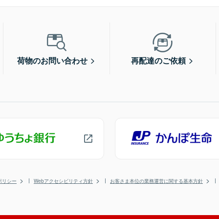
荷物のお問い合わせ
再配達のご依頼
ポリシー
Webアクセシビリティ方針
お客さま本位の業務運営に関する基本方針