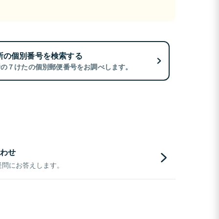
所の個別番号を検索する
所の７けたの個別郵便番号をお調べします。
わせ
疑問にお答えします。