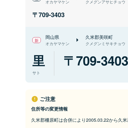
オカヤマケン
クメグンアサヒチョウ
709-3403
岡山県
久米郡美咲町
オカヤマケン
クメグンミサキチョウ
里
709-340
サト
ご注意
住所等の変更情報
久米郡柵原町は合併により2005.03.22から