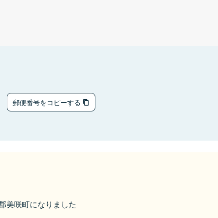
3
郵便番号をコピーする
久米郡美咲町になりました