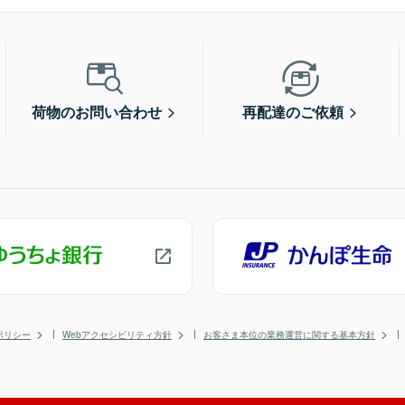
荷物のお問い合わせ
再配達のご依頼
ポリシー
Webアクセシビリティ方針
お客さま本位の業務運営に関する基本方針