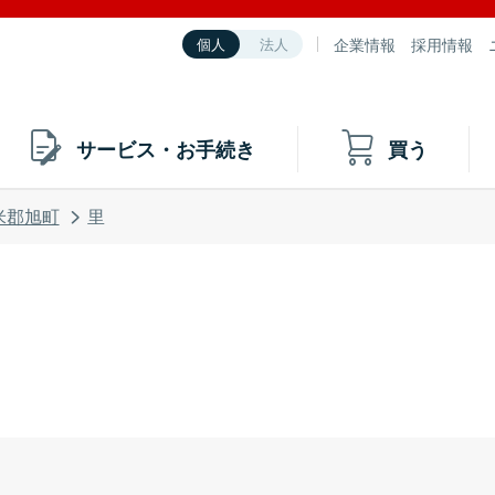
企業情報
採用情報
個人
法人
サービス・お手続き
買う
米郡旭町
里