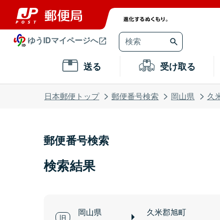
ゆうIDマイページへ
送る
受け取る
日本郵便トップ
郵便番号検索
岡山県
久
郵便番号検索
検索結果
岡山県
久米郡旭町