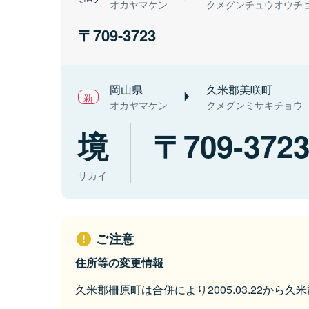
オカヤマケン
クメグンチュウオウチ
709-3723
岡山県
久米郡美咲町
オカヤマケン
クメグンミサキチョウ
境
709-372
サカイ
ご注意
住所等の変更情報
久米郡柵原町は合併により2005.03.22から