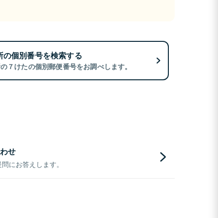
所の個別番号を検索する
所の７けたの個別郵便番号をお調べします。
わせ
疑問にお答えします。