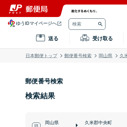
ゆうIDマイページへ
送る
受け取る
日本郵便トップ
郵便番号検索
岡山県
久
郵便番号検索
検索結果
岡山県
久米郡中央町