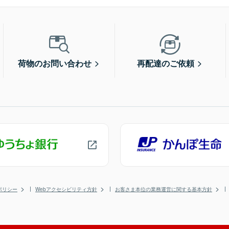
荷物のお問い合わせ
再配達のご依頼
ポリシー
Webアクセシビリティ方針
お客さま本位の業務運営に関する基本方針