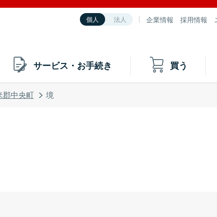
企業情報
採用情報
個人
法人
サービス・お手続き
買う
米郡中央町
境