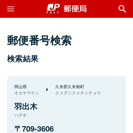
郵便番号検索
検索結果
岡山県
久米郡久米南町
オカヤマケン
クメグンクメナンチョウ
羽出木
ハデギ
709-3606