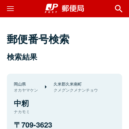
郵便番号検索
検索結果
岡山県
久米郡久米南町
オカヤマケン
クメグンクメナンチョウ
中籾
ナカモミ
709-3623