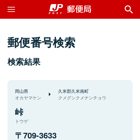
郵便番号検索
検索結果
岡山県
久米郡久米南町
オカヤマケン
クメグンクメナンチョウ
峠
トウゲ
709-3633