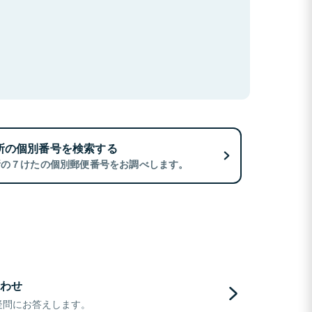
所の個別番号を検索する
所の７けたの個別郵便番号をお調べします。
わせ
疑問にお答えします。