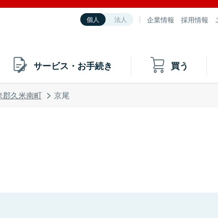
企業情報
採用情報
個人
法人
サービス・お手続き
買う
米郡久米南町
京尾