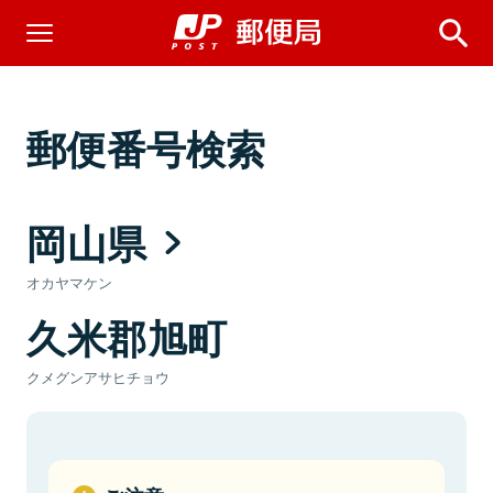
郵便番号検索
岡山県
オカヤマケン
久米郡旭町
クメグンアサヒチョウ