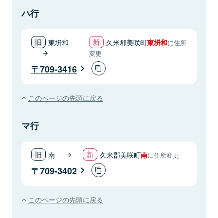
ハ行
東垪和
久米郡美咲町
東垪和
に住所
変更
709-3416
このページの先頭に戻る
マ行
南
久米郡美咲町
南
に住所変更
709-3402
このページの先頭に戻る