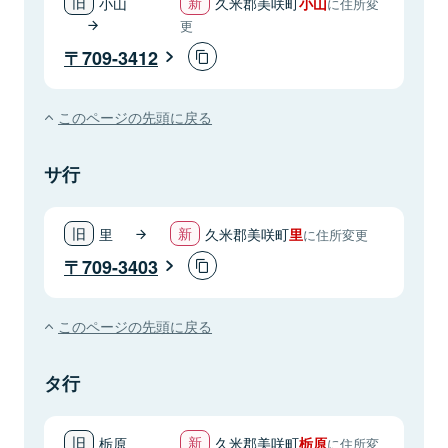
小山
久米郡美咲町
小山
に住所変
更
709-3412
このページの先頭に戻る
サ行
里
久米郡美咲町
里
に住所変更
709-3403
このページの先頭に戻る
タ行
栃原
久米郡美咲町
栃原
に住所変