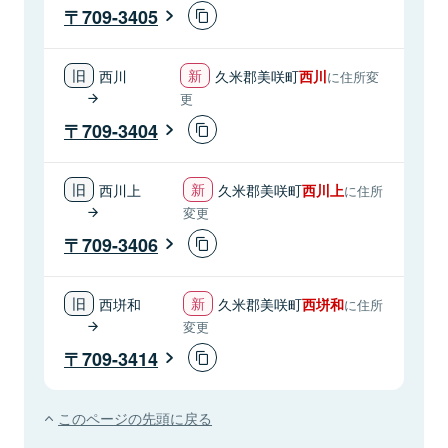
709-3405
西川
久米郡美咲町
西川
に住所変
更
709-3404
西川上
久米郡美咲町
西川上
に住所
変更
709-3406
西垪和
久米郡美咲町
西垪和
に住所
変更
709-3414
このページの先頭に戻る