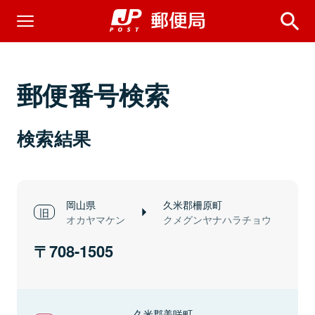
郵便番号検索
検索結果
岡山県
久米郡柵原町
オカヤマケン
クメグンヤナハラチョウ
708-1505
久米郡美咲町