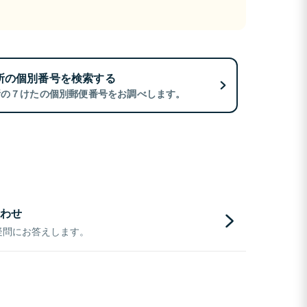
所の個別番号を検索する
所の７けたの個別郵便番号をお調べします。
わせ
疑問にお答えします。