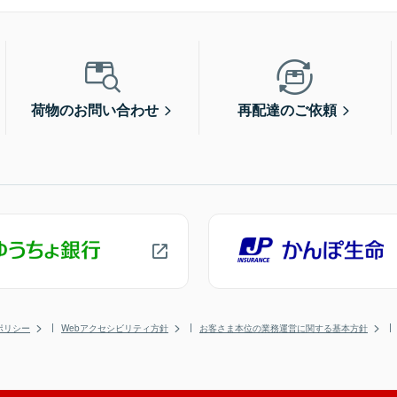
荷物のお問い合わせ
再配達のご依頼
ポリシー
Webアクセシビリティ方針
お客さま本位の業務運営に関する基本方針