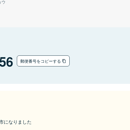
ョウ
56
郵便番号をコピーする
美作市になりました