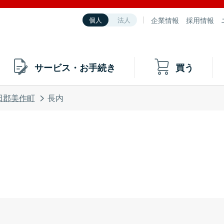
企業情報
採用情報
個人
法人
サービス・お手続き
買う
田郡美作町
長内