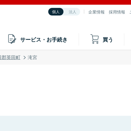
企業情報
採用情報
個人
法人
サービス・お手続き
買う
田郡英田町
滝宮