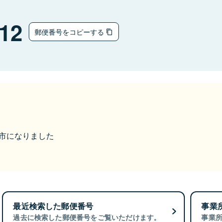
12
郵便番号をコピーする
美作市になりました
最近検索した郵便番号
事業
過去に検索した郵便番号をご覧いただけます。
事業