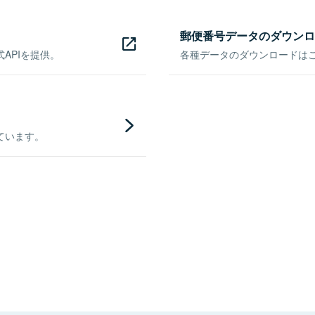
郵便番号データのダウンロ
APIを提供。
各種データのダウンロードはこち
ています。