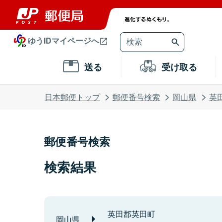
ゆうIDマイページへ
送る
受け取る
日本郵便トップ
郵便番号検索
岡山県
英
郵便番号検索
検索結果
英田郡英田町
岡山県