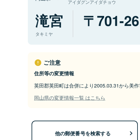
アイダグンアイダチョウ
滝宮
701-26
タキミヤ
ご注意
住所等の変更情報
英田郡英田町は合併により2005.03.31から
岡山県の変更情報一覧 はこちら
他の郵便番号を検索する