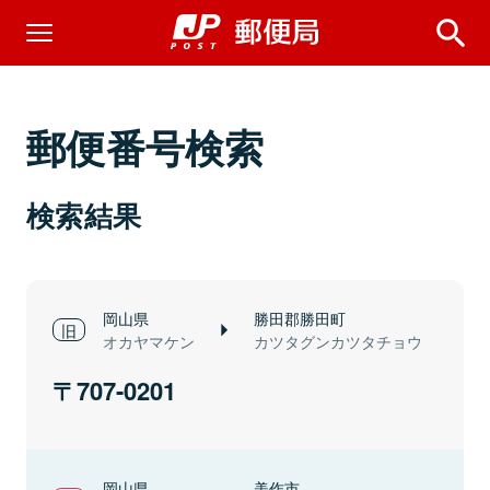
郵便番号検索
検索結果
岡山県
勝田郡勝田町
オカヤマケン
カツタグンカツタチョウ
707-0201
岡山県
美作市