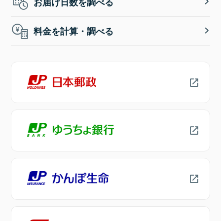
お届け日数を調べる
料金を計算・調べる