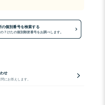
所の個別番号を検索する
所の７けたの個別郵便番号をお調べします。
わせ
疑問にお答えします。