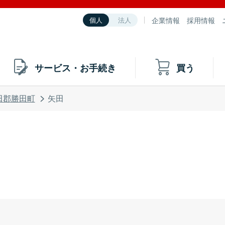
企業情報
採用情報
個人
法人
サービス・お手続き
買う
田郡勝田町
矢田