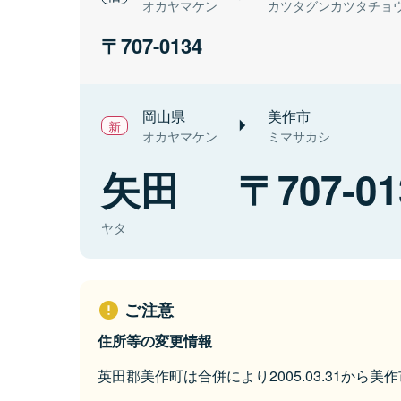
オカヤマケン
カツタグンカツタチョ
707-0134
岡山県
美作市
オカヤマケン
ミマサカシ
矢田
707-01
ヤタ
ご注意
住所等の変更情報
英田郡美作町は合併により2005.03.31から