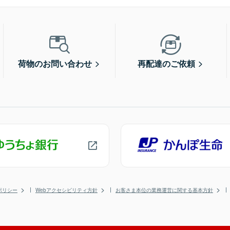
荷物のお問い合わせ
再配達のご依頼
ポリシー
Webアクセシビリティ方針
お客さま本位の業務運営に関する基本方針