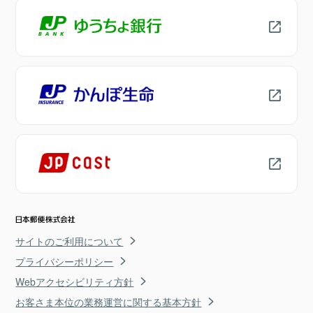
サイトのご利用について
プライバシーポリシー
Webアクセシビリティ方針
お客さま本位の業務運営に関する基本方針