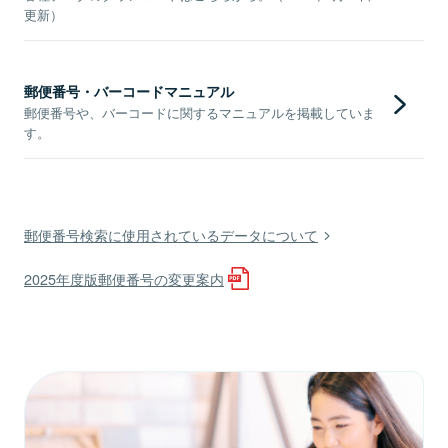
更新）
郵便番号・バーコードマニュアル
郵便番号や、バーコードに関するマニュアルを掲載していま
す。
郵便番号検索に使用されているデータについて
2025年度版郵便番号の変更案内