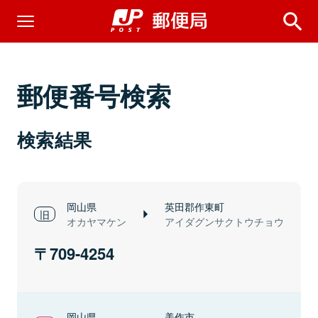
郵便番号検索
検索結果
岡山県
英田郡作東町
オカヤマケン
アイダグンサクトウチョウ
709-4254
岡山県
美作市