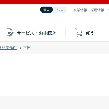
企業情報
採用情報
個人
法人
サービス・お手続き
買う
田郡美作町
平田