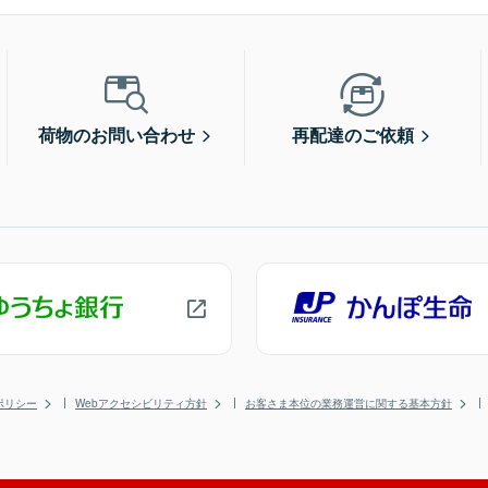
荷物のお問い合わせ
再配達のご依頼
ポリシー
Webアクセシビリティ方針
お客さま本位の業務運営に関する基本方針