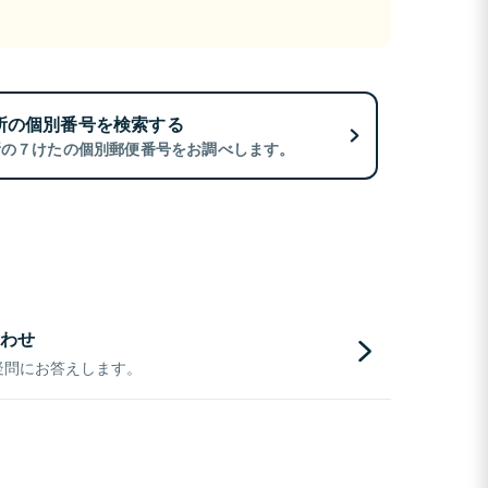
所の個別番号を検索する
所の７けたの個別郵便番号をお調べします。
わせ
疑問にお答えします。