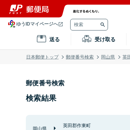
ゆうIDマイページへ
送る
受け取る
日本郵便トップ
郵便番号検索
岡山県
英
郵便番号検索
検索結果
英田郡作東町
岡山県