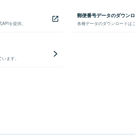
郵便番号データのダウンロ
APIを提供。
各種データのダウンロードはこち
ています。