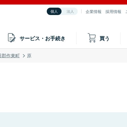
企業情報
採用情報
個人
法人
サービス・お手続き
買う
田郡作東町
原