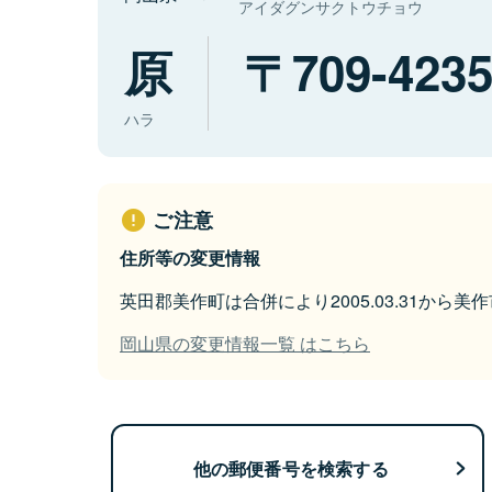
アイダグンサクトウチョウ
原
709-423
ハラ
ご注意
住所等の変更情報
英田郡美作町は合併により2005.03.31から
岡山県の変更情報一覧 はこちら
他の郵便番号を検索する