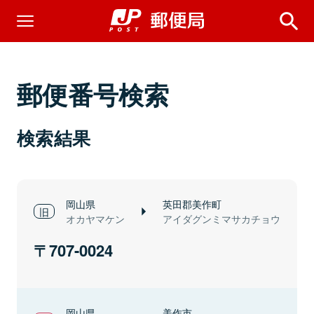
郵便番号検索
検索結果
岡山県
英田郡美作町
オカヤマケン
アイダグンミマサカチョウ
707-0024
岡山県
美作市