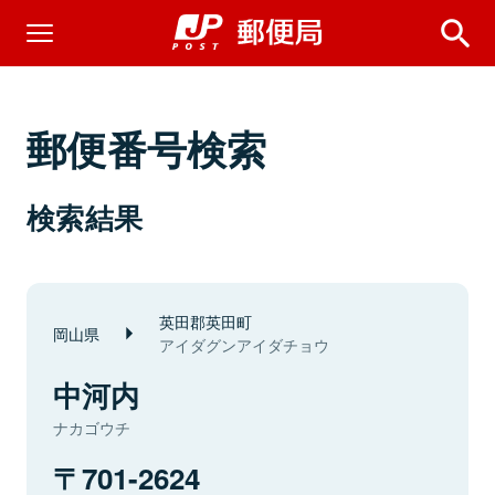
郵便番号検索
検索結果
英田郡英田町
岡山県
アイダグンアイダチョウ
中河内
ナカゴウチ
701-2624