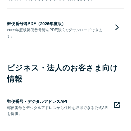
郵便番号簿PDF（2025年度版）
2025年度版郵便番号簿をPDF形式でダウンロードできま
す。
ビジネス・法人のお客さま向け
情報
郵便番号・デジタルアドレスAPI
郵便番号とデジタルアドレスから住所を取得できる公式API
を提供。