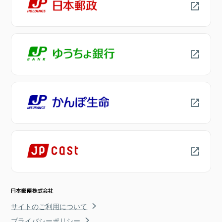
サイトのご利用について
プライバシーポリシー