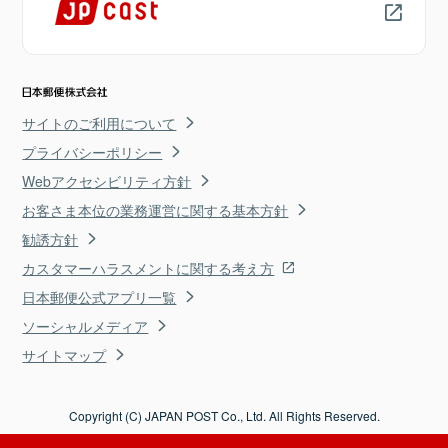
サイトのご利用について
プライバシーポリシー
Webアクセシビリティ方針
お客さま本位の業務運営に関する基本方針
勧誘方針
カスタマーハラスメントに関する考え方
日本郵便公式アプリ一覧
ソーシャルメディア
サイトマップ
Copyright (C) JAPAN POST Co., Ltd. All Rights Reserved.