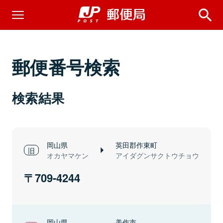
郵便番号検索
検索結果
岡山県
英田郡作東町
オカヤマケン
アイダグンサクトウチョウ
709-4244
岡山県
美作市