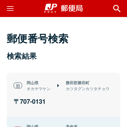
郵便番号検索
検索結果
岡山県
勝田郡勝田町
オカヤマケン
カツタグンカツタチョウ
707-0131
岡山県
美作市