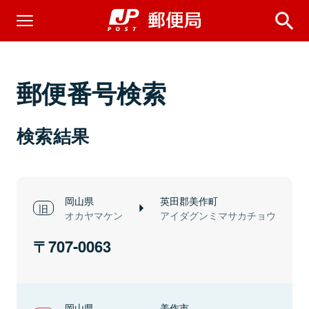
郵便番号検索
検索結果
岡山県
英田郡美作町
オカヤマケン
アイダグンミマサカチョウ
707-0063
岡山県
美作市