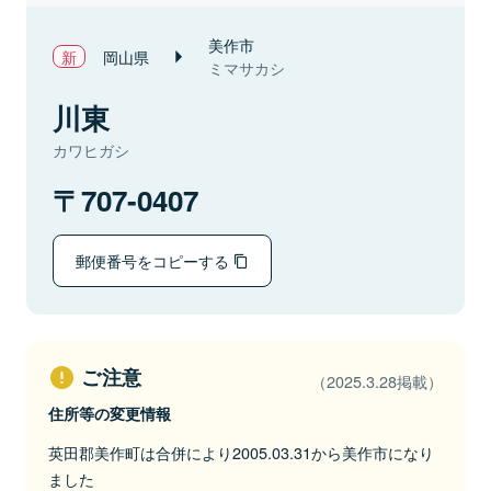
美作市
岡山県
ミマサカシ
川東
カワヒガシ
707-0407
郵便番号をコピーする
ご注意
（2025.3.28掲載）
住所等の変更情報
英田郡美作町は合併により2005.03.31から美作市になり
ました