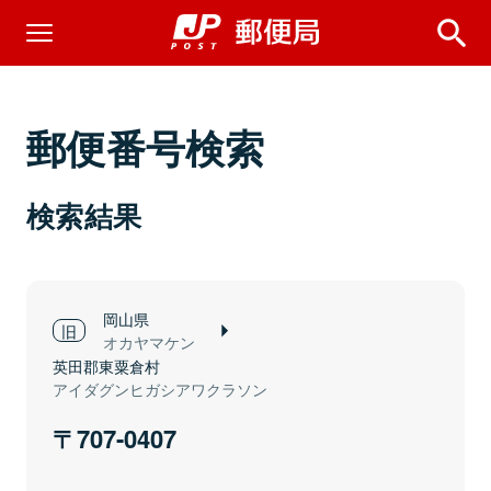
郵便番号検索
検索結果
岡山県
オカヤマケン
英田郡東粟倉村
アイダグンヒガシアワクラソン
707-0407