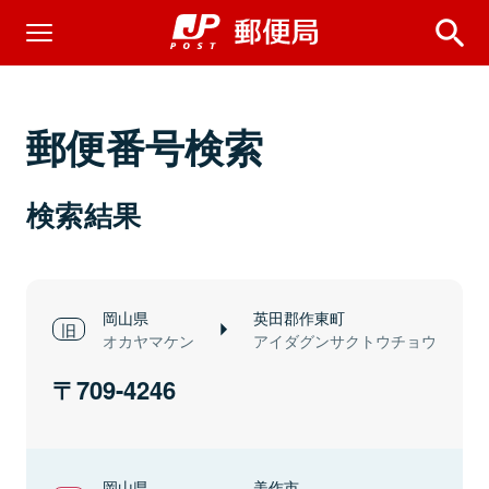
郵便番号検索
検索結果
岡山県
英田郡作東町
オカヤマケン
アイダグンサクトウチョウ
709-4246
岡山県
美作市