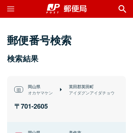
郵便番号検索
検索結果
岡山県
英田郡英田町
オカヤマケン
アイダグンアイダチョウ
701-2605
岡山県
美作市