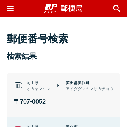
郵便番号検索
検索結果
岡山県
英田郡美作町
オカヤマケン
アイダグンミマサカチョウ
707-0052
岡山県
美作市