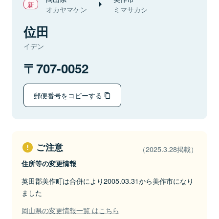
オカヤマケン
ミマサカシ
位田
イデン
707-0052
郵便番号をコピーする
ご注意
（2025.3.28掲載）
住所等の変更情報
英田郡美作町は合併により2005.03.31から美作市になり
ました
岡山県の変更情報一覧 はこちら