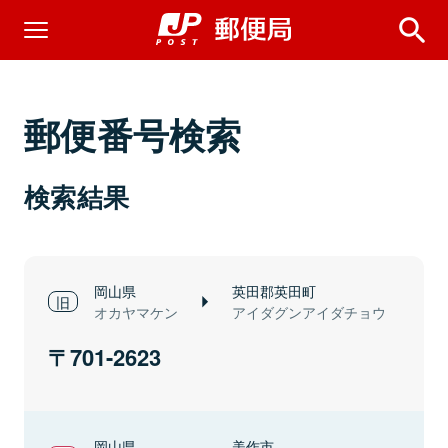
郵便番号検索
検索結果
岡山県
英田郡英田町
オカヤマケン
アイダグンアイダチョウ
701-2623
岡山県
美作市