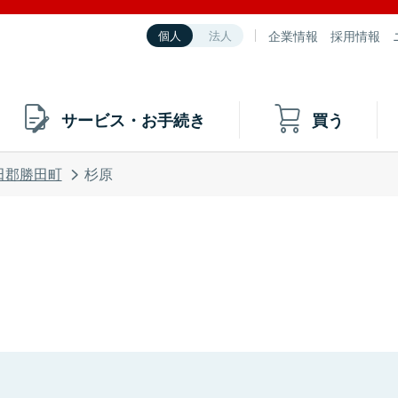
企業情報
採用情報
個人
法人
サービス・お手続き
買う
田郡勝田町
杉原