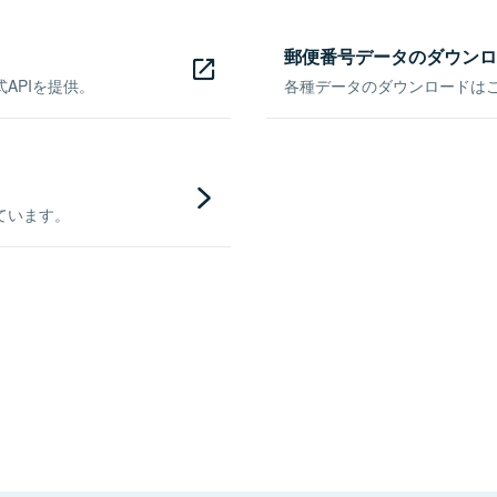
郵便番号データのダウンロ
APIを提供。
各種データのダウンロードはこち
ています。