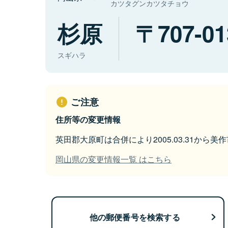
カツタグンカツタチョウ
杉原
707-01
スギハラ
ご注意
住所等の変更情報
英田郡大原町は合併により2005.03.31から
岡山県の変更情報一覧 はこちら
他の郵便番号を検索する