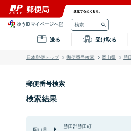
ゆうIDマイページへ
送る
受け取る
日本郵便トップ
郵便番号検索
岡山県
勝
郵便番号検索
検索結果
勝田郡勝田町
岡山県