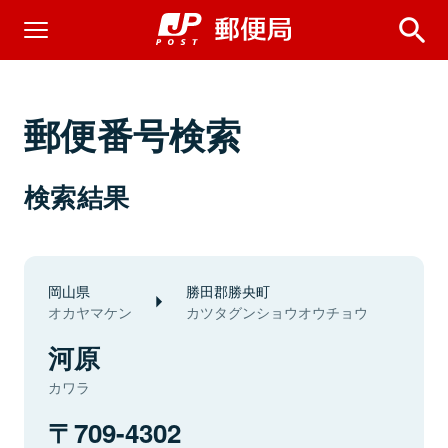
郵便番号検索
検索結果
岡山県
勝田郡勝央町
オカヤマケン
カツタグンショウオウチョウ
河原
カワラ
709-4302