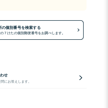
所の個別番号を検索する
所の７けたの個別郵便番号をお調べします。
わせ
疑問にお答えします。