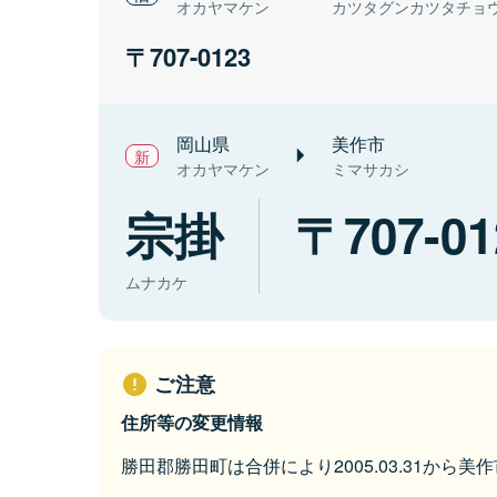
オカヤマケン
カツタグンカツタチョ
707-0123
岡山県
美作市
オカヤマケン
ミマサカシ
宗掛
707-01
ムナカケ
ご注意
住所等の変更情報
勝田郡勝田町は合併により2005.03.31から