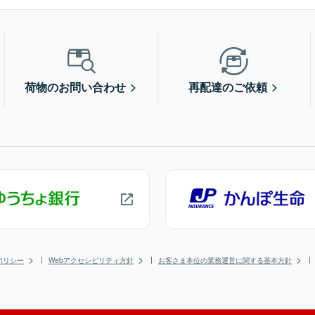
荷物のお問い合わせ
再配達のご依頼
ポリシー
Webアクセシビリティ方針
お客さま本位の業務運営に関する基本方針