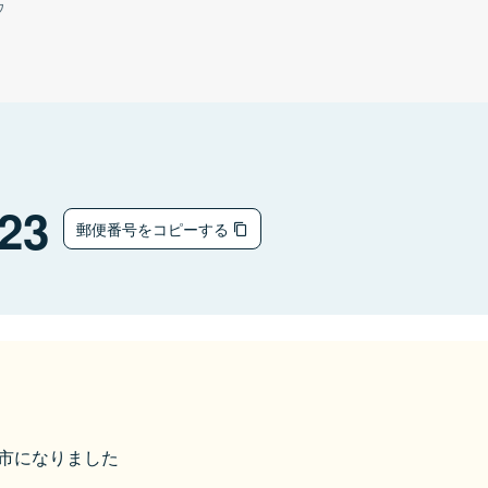
ウ
23
郵便番号をコピーする
美作市になりました