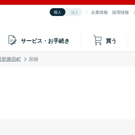
企業情報
採用情報
個人
法人
サービス・お手続き
買う
田郡勝田町
宗掛