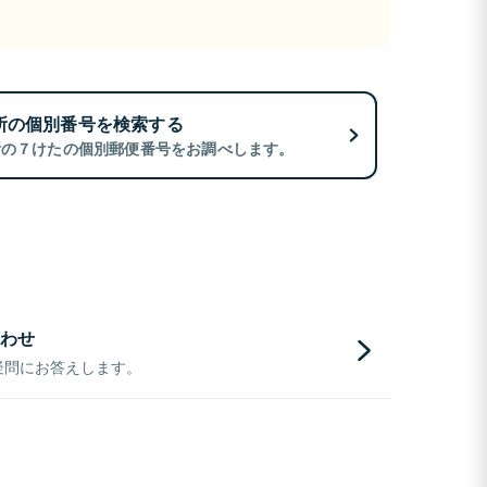
所の個別番号を検索する
所の７けたの個別郵便番号をお調べします。
わせ
疑問にお答えします。