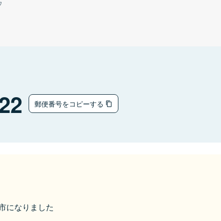
ウ
22
郵便番号をコピーする
美作市になりました