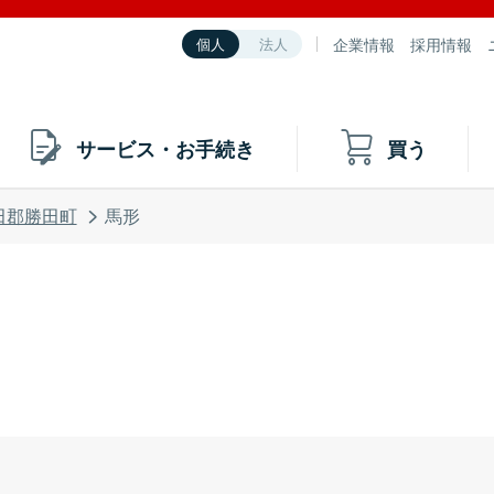
企業情報
採用情報
個人
法人
サービス・お手続き
買う
田郡勝田町
馬形