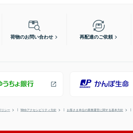
荷物のお問い合わせ
再配達のご依頼
ポリシー
Webアクセシビリティ方針
お客さま本位の業務運営に関する基本方針