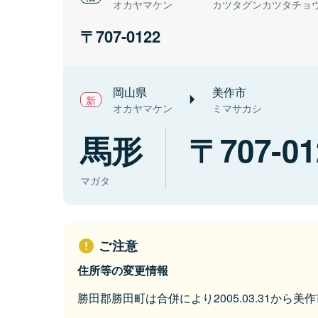
オカヤマケン
カツタグンカツタチョ
707-0122
岡山県
美作市
オカヤマケン
ミマサカシ
馬形
707-01
マガタ
ご注意
住所等の変更情報
勝田郡勝田町は合併により2005.03.31から